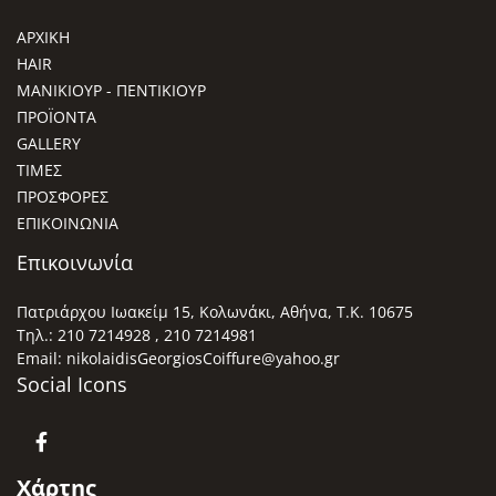
ΑΡΧΙΚΗ
HAIR
ΜΑΝΙΚΙΟΥΡ - ΠΕΝΤΙΚΙΟΥΡ
ΠΡΟΪΟΝΤΑ
GALLERY
ΤΙΜΕΣ
ΠΡΟΣΦΟΡΕΣ
ΕΠΙΚΟΙΝΩΝΙΑ
Επικοινωνία
Πατριάρχου Ιωακείμ 15, Κολωνάκι, Αθήνα, Τ.Κ. 10675
Τηλ.:
210 7214928
,
210 7214981
Email: nikolaidisGeorgiosCoiffure@yahoo.gr
Social Icons
Χάρτης